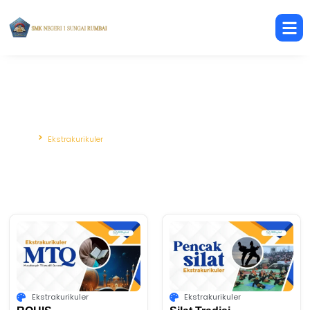
Ekstrakurikuler
Beranda
Ekstrakurikuler
Ekstrakurikuler
Ekstrakurikuler