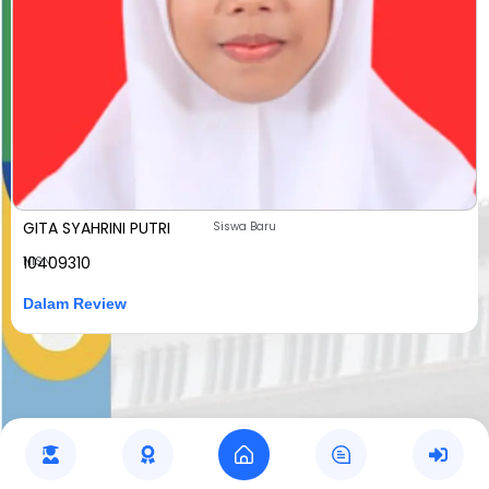
GITA SYAHRINI PUTRI
Siswa Baru
10409310
NISN
Dalam Review