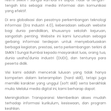
resmi SMKN 1 Sungai Rumbai ini dapat hadir di tengah-
tengah kita sebagai media informasi dan komunikasi
yang efektif.
Di era globalisasi dan pesatnya perkembangan teknologi
informasi (Era Industri 4.0), keberadaan sebuah website
bagi dunia pendidikan, khususnya sekolah kejuruan,
sangatlah penting. Website ini kami luncurkan sebagai
gerbang informasi terdepan untuk menyebarluaskan
berbagai kegiatan, prestasi, serta perkembangan terkini di
SMKN 1 Sungai Rumbai kepada masyarakat luas, orang tua,
dunia usaha/dunia industri (DUDI), dan tentunya para
peserta didik.
Visi kami adalah mencetak lulusan yang tidak hanya
kompeten dalam keterampilan (hard skill), tetapi juga
memiliki karakter yang unggul (soft skill) serta berakhlak
mulia. Melalui media digital ini, kami berharap dapat:
Meningkatkan Transparansi: Memberikan akses mudah
terhadap informasi kurikulum, kesiswaan, dan program
keahlian.