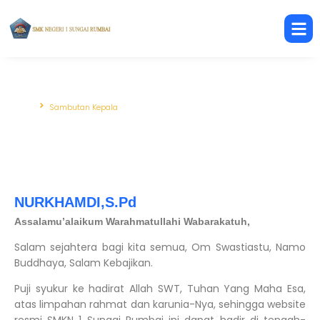
Sambutan Kepala
Beranda
Sambutan Kepala
NURKHAMDI,S.Pd
Assalamu’alaikum Warahmatullahi Wabarakatuh,
Salam sejahtera bagi kita semua, Om Swastiastu, Namo
Buddhaya, Salam Kebajikan.
Puji syukur ke hadirat Allah SWT, Tuhan Yang Maha Esa,
atas limpahan rahmat dan karunia-Nya, sehingga website