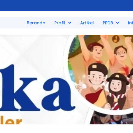
Beranda
Profil
Artikel
PPDB
In