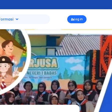
formasi
Log in