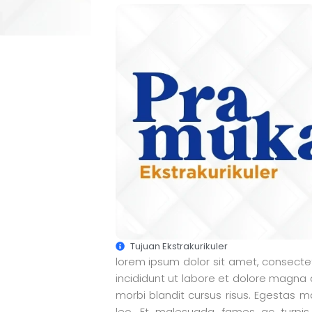
Tujuan Ekstrakurikuler
lorem ipsum dolor sit amet, consecte
incididunt ut labore et dolore magna
morbi blandit cursus risus. Egestas 
leo. Et malesuada fames ac turpi