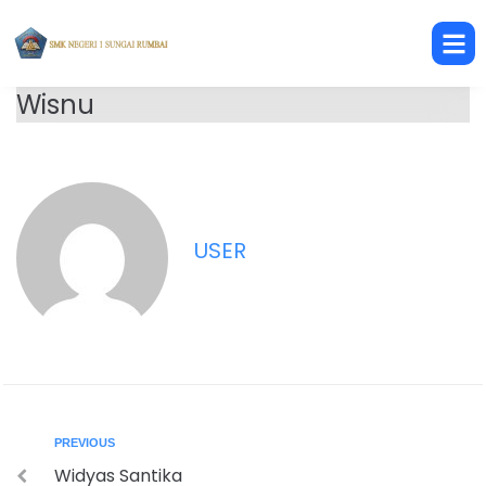
Wisnu
USER
PREVIOUS
Widyas Santika