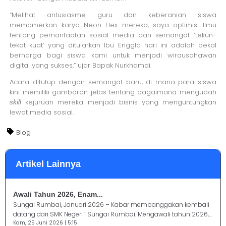
“Melihat antusiasme guru dan keberanian siswa
memamerkan karya Neon Flex mereka, saya optimis. Ilmu
tentang pemanfaatan sosial media dan semangat ‘tekun-
tekat kuat’ yang ditularkan Ibu Enggla hari ini adalah bekal
berharga bagi siswa kami untuk menjadi wirausahawan
digital yang sukses,” ujar Bapak Nurkhamdi.
Acara ditutup dengan semangat baru, di mana para siswa
kini memiliki gambaran jelas tentang bagaimana mengubah
kejuruan mereka menjadi bisnis yang menguntungkan
skill
lewat media sosial.
Blog
Artikel Lainnya
Awali Tahun 2026, Enam...
Sungai Rumbai, Januari 2026 – Kabar membanggakan kembali
datang dari SMK Negeri 1 Sungai Rumbai. Mengawali tahun 2026,...
Kam, 25 Juni 2026 | 5:15