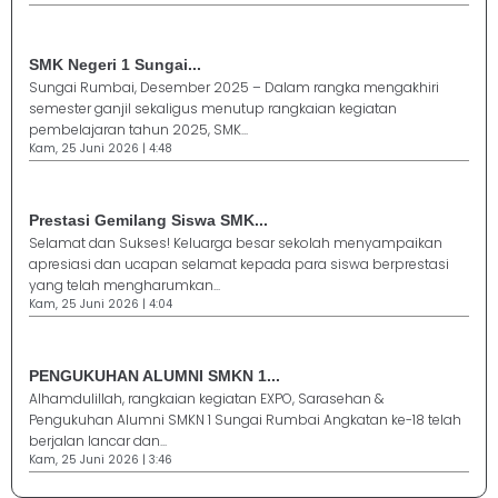
SMK Negeri 1 Sungai...
Sungai Rumbai, Desember 2025 – Dalam rangka mengakhiri
semester ganjil sekaligus menutup rangkaian kegiatan
pembelajaran tahun 2025, SMK...
Kam, 25 Juni 2026 | 4:48
Prestasi Gemilang Siswa SMK...
Selamat dan Sukses! Keluarga besar sekolah menyampaikan
apresiasi dan ucapan selamat kepada para siswa berprestasi
yang telah mengharumkan...
Kam, 25 Juni 2026 | 4:04
PENGUKUHAN ALUMNI SMKN 1...
Alhamdulillah, rangkaian kegiatan EXPO, Sarasehan &
Pengukuhan Alumni SMKN 1 Sungai Rumbai Angkatan ke-18 telah
berjalan lancar dan...
Kam, 25 Juni 2026 | 3:46