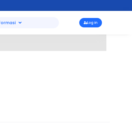
formasi
Log in