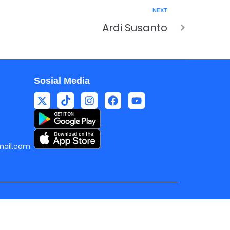
NEXT
Ardi Susanto
Sosial Media
ail.com