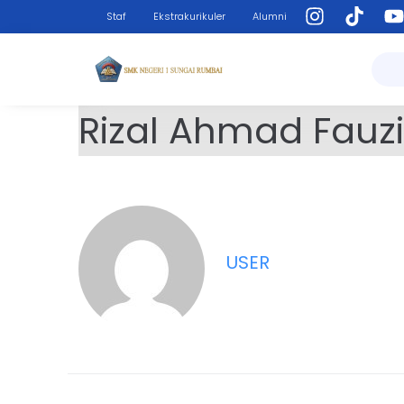
Staf
Ekstrakurikuler
Alumni
Rizal Ahmad Fauzi
USER