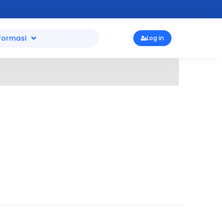
formasi
Log in