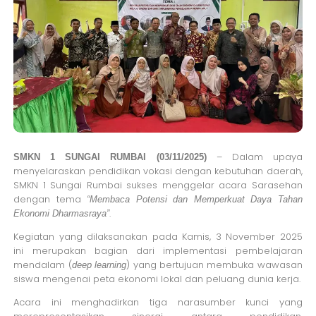
– Dalam upaya
SMKN 1 SUNGAI RUMBAI (03/11/2025)
menyelaraskan pendidikan vokasi dengan kebutuhan daerah,
SMKN 1 Sungai Rumbai sukses menggelar acara Sarasehan
dengan tema
“Membaca Potensi dan Memperkuat Daya Tahan
.
Ekonomi Dharmasraya”
Kegiatan yang dilaksanakan pada Kamis, 3 November 2025
ini merupakan bagian dari implementasi pembelajaran
mendalam (
) yang bertujuan membuka wawasan
deep learning
siswa mengenai peta ekonomi lokal dan peluang dunia kerja.
Acara ini menghadirkan tiga narasumber kunci yang