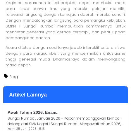
Kegiatan sarasehan ini diharapkan dapat membuka mata
para siswa bahwa ilmu yang mereka pelajari memiliki
relevansi langsung dengan kemajuan daerah mereka sendiri.
Dengan mendatangkan langsung para pemangku kebijakan,
SMKN 1 Sungai Rumbai membuktikan komitmennya untuk
mencetak generasi yang cerdas, terampil, dan peduli pada
pembangunan daerah.
Acara ditutup dengan sesi tanya jawab interaktif antara siswa
dengan para narasumber, yang mencerminkan antusiasme
tinggi generasi muda Dharmasraya dalam menyongsong
masa depan.
Blog
Artikel Lainnya
Awali Tahun 2026, Enam...
Sungai Rumbai, Januari 2026 – Kabar membanggakan kembali
datang dari SMK Negeri 1 Sungai Rumbai. Mengawali tahun 2026,...
Kam, 25 Juni 2026 | 5:15