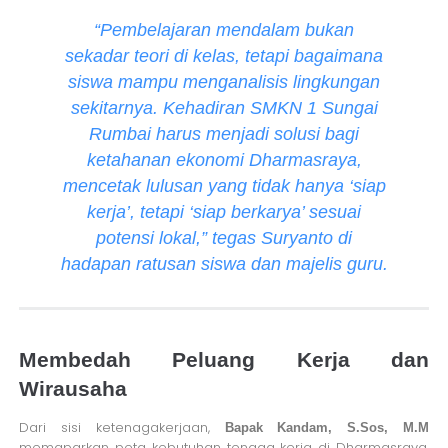
“Pembelajaran mendalam bukan
sekadar teori di kelas, tetapi bagaimana
siswa mampu menganalisis lingkungan
sekitarnya. Kehadiran SMKN 1 Sungai
Rumbai harus menjadi solusi bagi
ketahanan ekonomi Dharmasraya,
mencetak lulusan yang tidak hanya ‘siap
kerja’, tetapi ‘siap berkarya’ sesuai
potensi lokal,” tegas Suryanto di
hadapan ratusan siswa dan majelis guru.
Membedah Peluang Kerja dan
Wirausaha
Dari sisi ketenagakerjaan,
Bapak Kandam, S.Sos, M.M
memaparkan peta kebutuhan tenaga kerja di Dharmasraya.