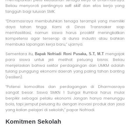
Beliau menyoroti pentingnya
dan etos kerja yang
soft skill
tangguh bagi lulusan SMK.
“Dharmasraya membutuhkan tenaga terampil yang memiliki
daya tahan tinggi. Kami di Dinas Transnaker siap
memfasilitasi, namun siswa harus proaktif meningkatkan
kompetensi agar terserap di dunia industri atau bahkan
membuka lapangan kerja baru,” ujarnya.
Sementara itu,
mengajak
Bapak Nofriadi Roni Pusaka, S.T, M.T
para siswa untuk jeli melihat peluang bisnis. Beliau
menjelaskan bahwa sektor perdagangan dan UMKM adalah
tulang punggung ekonomi daerah yang paling tahan banting
(resilien).
“Potensi komoditas dan perdagangan di Dharmasraya
sangat besar. Siswa SMKN 1 Sungai Rumbai harus mulai
berpikir sebagai pelaku ekonomi. Jangan hanya menunggu
bola, tapi jemput peluang itu dengan inovasi produk dan jasa
yang kalian pelajari di sekolah,” papar Nofriadi.
Komitmen Sekolah