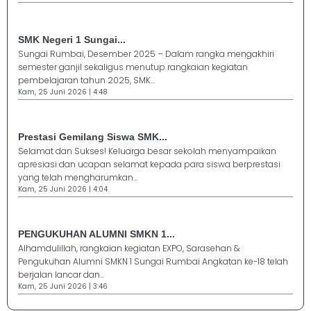
SMK Negeri 1 Sungai...
Sungai Rumbai, Desember 2025 – Dalam rangka mengakhiri
semester ganjil sekaligus menutup rangkaian kegiatan
pembelajaran tahun 2025, SMK...
Kam, 25 Juni 2026 | 4:48
Prestasi Gemilang Siswa SMK...
Selamat dan Sukses! Keluarga besar sekolah menyampaikan
apresiasi dan ucapan selamat kepada para siswa berprestasi
yang telah mengharumkan...
Kam, 25 Juni 2026 | 4:04
PENGUKUHAN ALUMNI SMKN 1...
Alhamdulillah, rangkaian kegiatan EXPO, Sarasehan &
Pengukuhan Alumni SMKN 1 Sungai Rumbai Angkatan ke-18 telah
berjalan lancar dan...
Kam, 25 Juni 2026 | 3:46