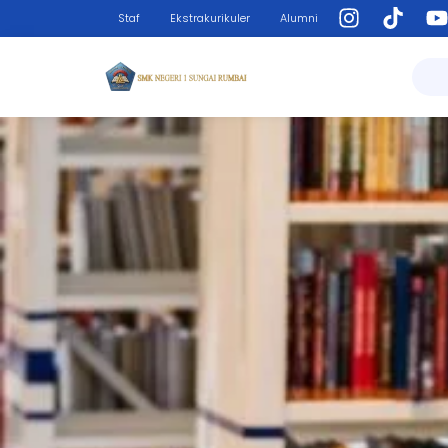
Staf
Ekstrakurikuler
Alumni