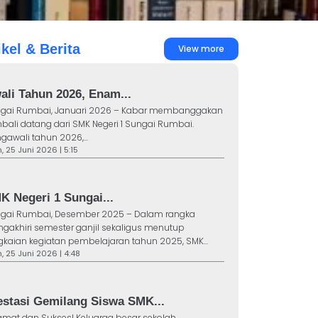
ikel & Berita
View more
ali Tahun 2026, Enam...
gai Rumbai, Januari 2026 – Kabar membanggakan
bali datang dari SMK Negeri 1 Sungai Rumbai.
gawali tahun 2026,...
 25 Juni 2026 | 5:15
K Negeri 1 Sungai...
gai Rumbai, Desember 2025 – Dalam rangka
gakhiri semester ganjil sekaligus menutup
gkaian kegiatan pembelajaran tahun 2025, SMK...
 25 Juni 2026 | 4:48
estasi Gemilang Siswa SMK...
amat dan Sukses! Keluarga besar sekolah