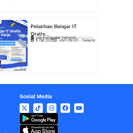
Pelatihan Belajar IT
Gratis...
Lab Komputer Sekolah
5 Okt 2025
Jam 08.00 - Selesai
Sosial Media