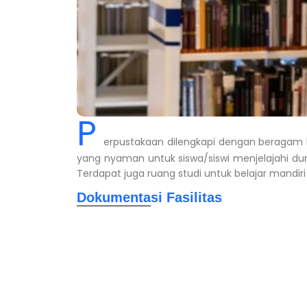
P
erpustakaan dilengkapi dengan beragam k
yang nyaman untuk siswa/siswi menjelajahi 
Terdapat juga ruang studi untuk belajar mandir
Dokumentasi Fasilitas