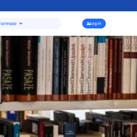
formasi
Log in